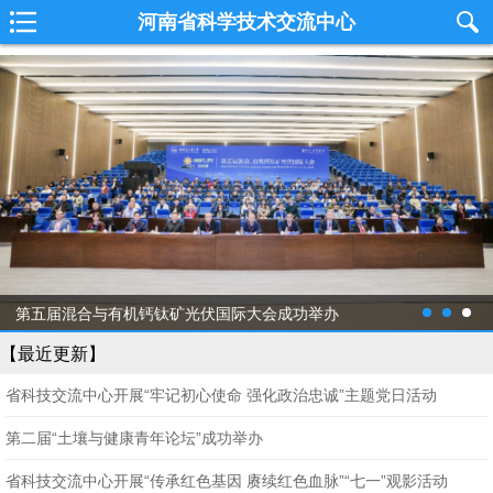
河南省科学技术交流中心
第五届混合与有机钙钛矿光伏国际大会成功举办
【最近更新】
省科技交流中心开展“牢记初心使命 强化政治忠诚”主题党日活动
第二届“土壤与健康青年论坛”成功举办
省科技交流中心开展“传承红色基因 赓续红色血脉”“七一”观影活动